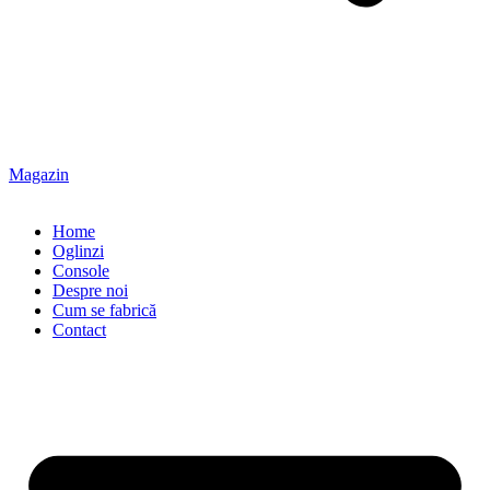
Magazin
Home
Oglinzi
Console
Despre noi
Cum se fabrică
Contact