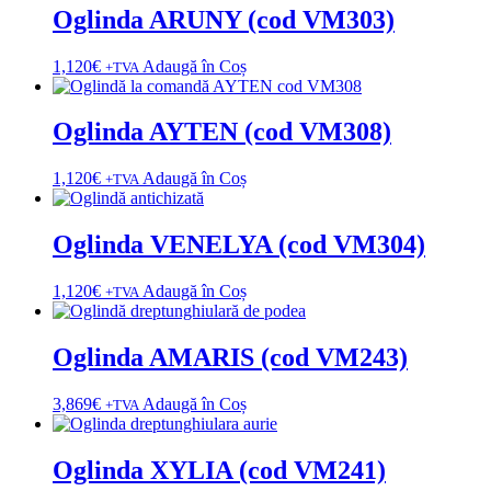
Oglinda ARUNY (cod VM303)
1,120
€
Adaugă în Coș
+TVA
Oglinda AYTEN (cod VM308)
1,120
€
Adaugă în Coș
+TVA
Oglinda VENELYA (cod VM304)
1,120
€
Adaugă în Coș
+TVA
Oglinda AMARIS (cod VM243)
3,869
€
Adaugă în Coș
+TVA
Oglinda XYLIA (cod VM241)