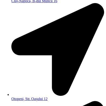
Cluj-Napoca, B-dul Muncii 16
Otopeni, Str. Oașului 12