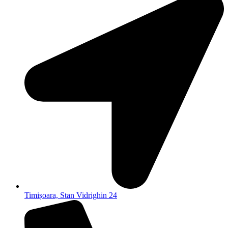
Timișoara, Stan Vidrighin 24