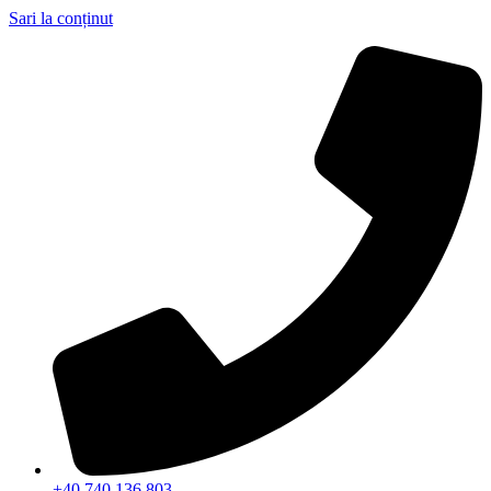
Sari la conținut
+40 740 136 803