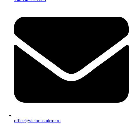
office@victoriasmirror.ro