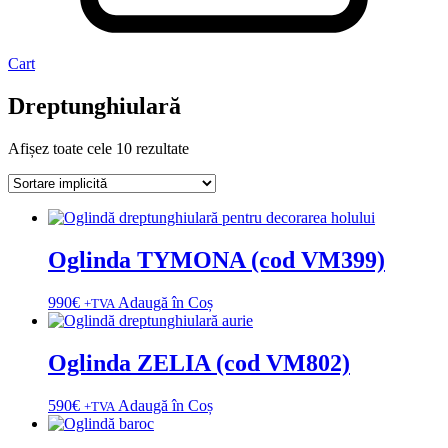
Cart
Dreptunghiulară
Afișez toate cele 10 rezultate
Oglinda TYMONA (cod VM399)
990
€
Adaugă în Coș
+TVA
Oglinda ZELIA (cod VM802)
590
€
Adaugă în Coș
+TVA