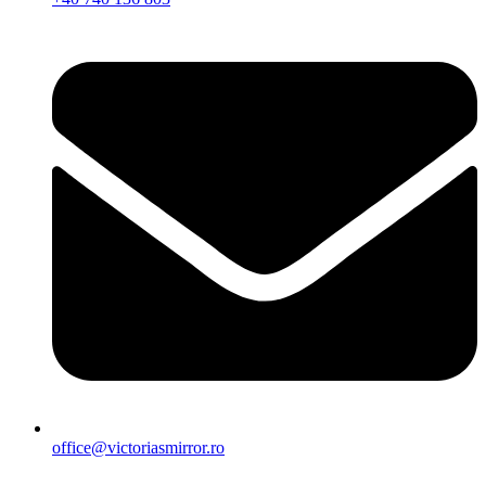
office@victoriasmirror.ro