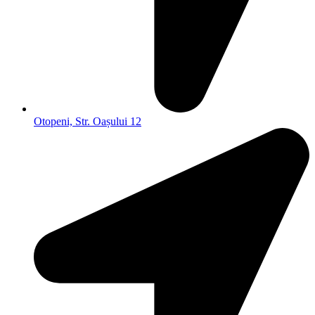
Otopeni, Str. Oașului 12