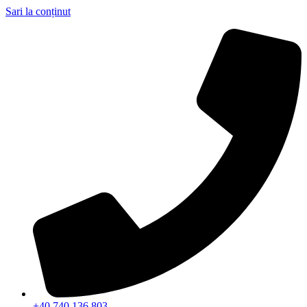
Sari la conținut
+40 740 136 803