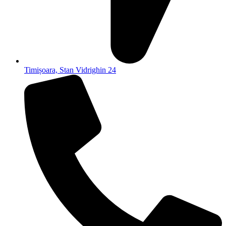
Timișoara, Stan Vidrighin 24