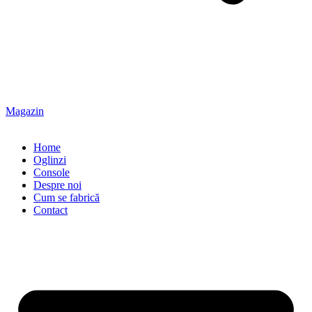
Magazin
Home
Oglinzi
Console
Despre noi
Cum se fabrică
Contact