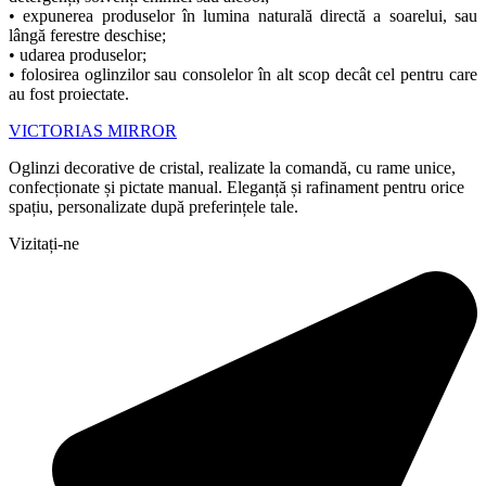
• expunerea produselor în lumina naturală directă a soarelui, sau
lângă ferestre deschise;
• udarea produselor;
• folosirea oglinzilor sau consolelor în alt scop decât cel pentru care
au fost proiectate.
VICTORIAS MIRROR
Oglinzi decorative de cristal, realizate la comandă, cu rame unice,
confecționate și pictate manual. Eleganță și rafinament pentru orice
spațiu, personalizate după preferințele tale.
Vizitați-ne