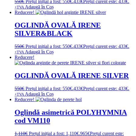
550
€
Prețul inițial a fost: 550€.
433
€
Prețul curent este: 433€.
Adaugă în Coș
+TVA
Reducere!
OGLINDĂ OVALĂ IRENE
SILVER&BLACK
550
€
Prețul inițial a fost: 550€.
433
€
Prețul curent este: 433€.
Adaugă în Coș
+TVA
Reducere!
OGLINDĂ OVALĂ IRENE SILVER
550
€
Prețul inițial a fost: 550€.
433
€
Prețul curent este: 433€.
Adaugă în Coș
+TVA
Reducere!
Oglindă asimetrică POLYHYMNIA
cod VM110
1,110
€
Prețul inițial a fost: 1,110€.
965
€
Prețul curent este: