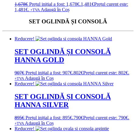
1,678
€
Prețul inițial a fost: 1,678€.
1,481
€
Prețul curent este:
1,481€.
Adaugă în Coș
+TVA
SET OGLINDĂ ȘI CONSOLĂ
Reducere!
SET OGLINDĂ ȘI CONSOLĂ
HANNA GOLD
907
€
Prețul inițial a fost: 907€.
802
€
Prețul curent este: 802€.
Adaugă în Coș
+TVA
Reducere!
SET OGLINDĂ ȘI CONSOLĂ
HANNA SILVER
895
€
Prețul inițial a fost: 895€.
790
€
Prețul curent este: 790€.
Adaugă în Coș
+TVA
Reducere!