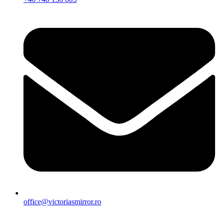
office@victoriasmirror.ro