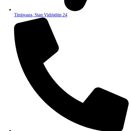
Timișoara, Stan Vidrighin 24