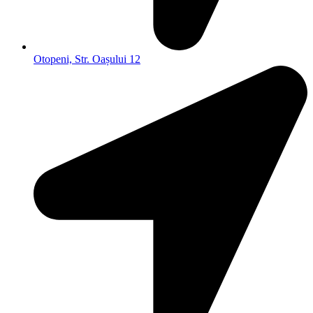
Otopeni, Str. Oașului 12