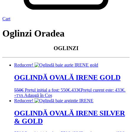
Cart
Oglinzi Oradea
OGLINZI
Reducere!
OGLINDĂ OVALĂ IRENE GOLD
550
€
Prețul inițial a fost: 550€.
433
€
Prețul curent este: 433€.
Adaugă în Coș
+TVA
Reducere!
OGLINDĂ OVALĂ IRENE SILVER
& GOLD