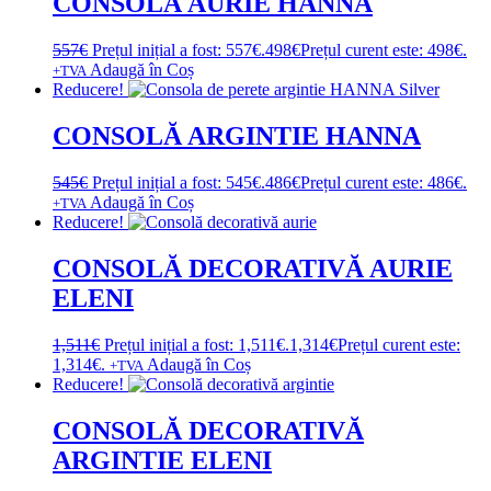
CONSOLĂ AURIE HANNA
557
€
Prețul inițial a fost: 557€.
498
€
Prețul curent este: 498€.
Adaugă în Coș
+TVA
Reducere!
CONSOLĂ ARGINTIE HANNA
545
€
Prețul inițial a fost: 545€.
486
€
Prețul curent este: 486€.
Adaugă în Coș
+TVA
Reducere!
CONSOLĂ DECORATIVĂ AURIE
ELENI
1,511
€
Prețul inițial a fost: 1,511€.
1,314
€
Prețul curent este:
1,314€.
Adaugă în Coș
+TVA
Reducere!
CONSOLĂ DECORATIVĂ
ARGINTIE ELENI