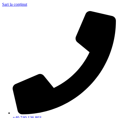
Sari la conținut
+40 740 136 803