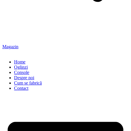
Magazin
Home
Oglinzi
Console
Despre noi
Cum se fabrică
Contact