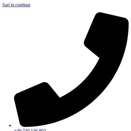
Sari la conținut
+40 740 136 803