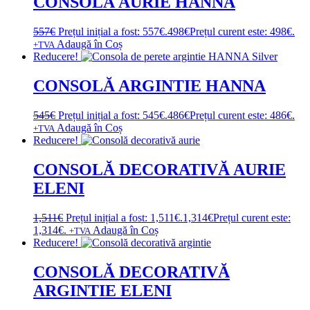
CONSOLĂ AURIE HANNA
557
€
Prețul inițial a fost: 557€.
498
€
Prețul curent este: 498€.
Adaugă în Coș
+TVA
Reducere!
CONSOLĂ ARGINTIE HANNA
545
€
Prețul inițial a fost: 545€.
486
€
Prețul curent este: 486€.
Adaugă în Coș
+TVA
Reducere!
CONSOLĂ DECORATIVĂ AURIE
ELENI
1,511
€
Prețul inițial a fost: 1,511€.
1,314
€
Prețul curent este:
1,314€.
Adaugă în Coș
+TVA
Reducere!
CONSOLĂ DECORATIVĂ
ARGINTIE ELENI