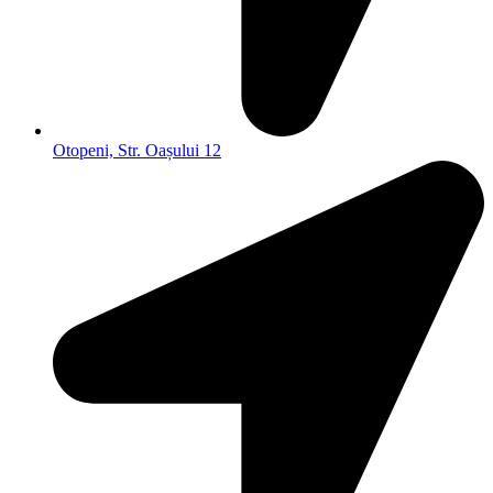
Otopeni, Str. Oașului 12