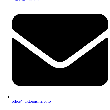
office@victoriasmirror.ro