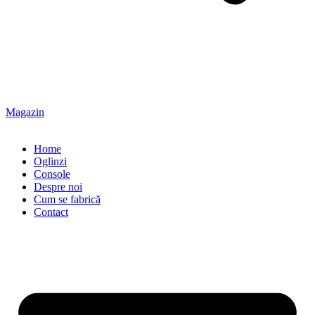
Magazin
Home
Oglinzi
Console
Despre noi
Cum se fabrică
Contact