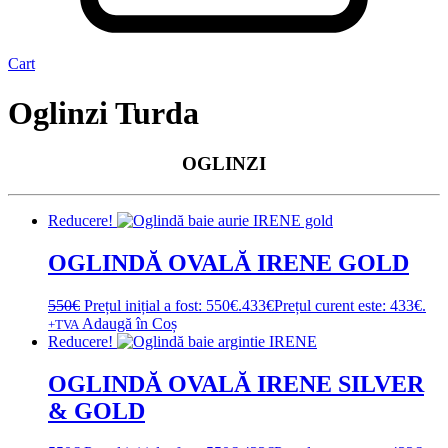
Cart
Oglinzi Turda
OGLINZI
Reducere!
OGLINDĂ OVALĂ IRENE GOLD
550
€
Prețul inițial a fost: 550€.
433
€
Prețul curent este: 433€.
Adaugă în Coș
+TVA
Reducere!
OGLINDĂ OVALĂ IRENE SILVER
& GOLD