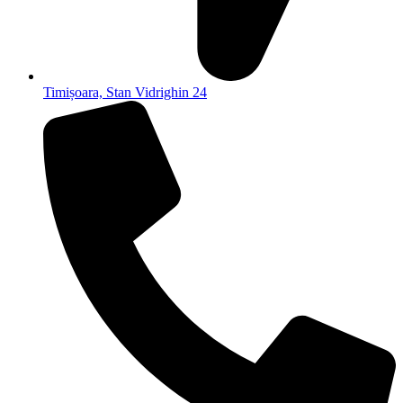
Timișoara, Stan Vidrighin 24