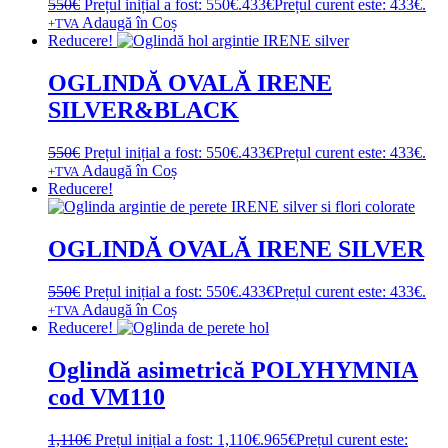
550
€
Prețul inițial a fost: 550€.
433
€
Prețul curent este: 433€.
Adaugă în Coș
+TVA
Reducere!
OGLINDĂ OVALĂ IRENE
SILVER&BLACK
550
€
Prețul inițial a fost: 550€.
433
€
Prețul curent este: 433€.
Adaugă în Coș
+TVA
Reducere!
OGLINDĂ OVALĂ IRENE SILVER
550
€
Prețul inițial a fost: 550€.
433
€
Prețul curent este: 433€.
Adaugă în Coș
+TVA
Reducere!
Oglindă asimetrică POLYHYMNIA
cod VM110
1,110
€
Prețul inițial a fost: 1,110€.
965
€
Prețul curent este: