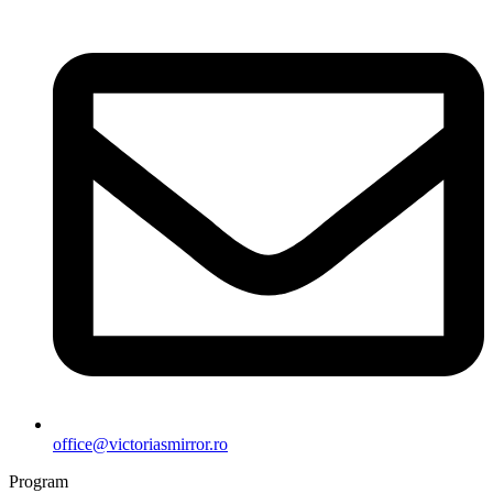
office@victoriasmirror.ro
Program