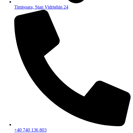
Timișoara, Stan Vidrighin 24
+40 740 136 803