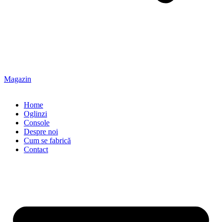
Magazin
Home
Oglinzi
Console
Despre noi
Cum se fabrică
Contact