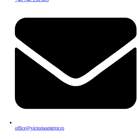
office@victoriasmirror.ro