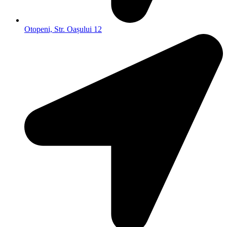
Otopeni, Str. Oașului 12