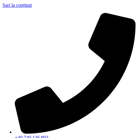
Sari la conținut
+40 740 136 803