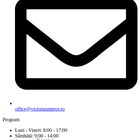
office@victoriasmirror.ro
Program
Luni - Vineri: 8:00 - 17:00
Sâmbătă: 9:00 - 14:00