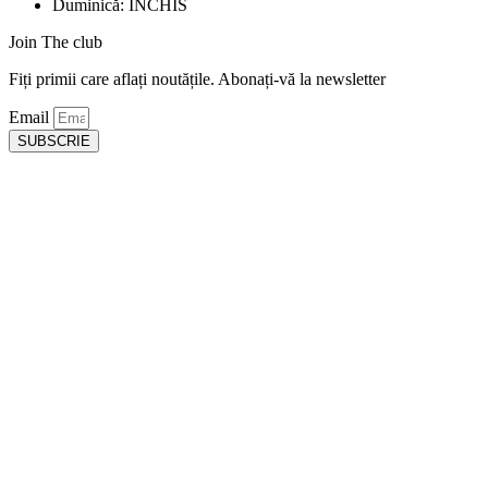
Duminică: ÎNCHIS
Join The club
Fiți primii care aflați noutățile. Abonați-vă la newsletter
Email
SUBSCRIE