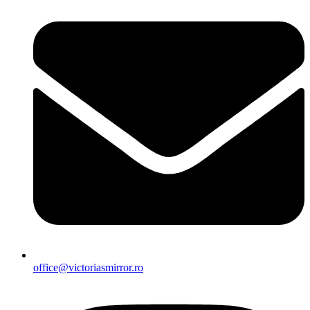
office@victoriasmirror.ro