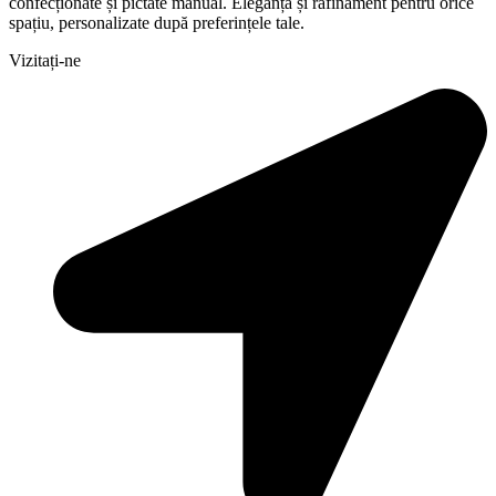
confecționate și pictate manual. Eleganță și rafinament pentru orice
spațiu, personalizate după preferințele tale.
Vizitați-ne