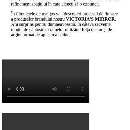
rafinament spațiului în care alegeți să o expuneți.
În filmulețele de mai jos veți descoperi procesul de finisare
a produselor brandului nostru
VICTORIA’S MIRROR.
Am surprins pentru dumneavoastră, în câteva secvențe,
modul de căptușire a ramelor utilizând foița de aur și de
argint, urmat de aplicarea patinei.