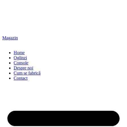
Magazin
Home
Oglinzi
Console
Despre noi
Cum se fabrică
Contact