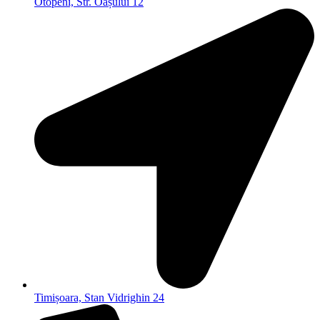
Otopeni, Str. Oașului 12
Timișoara, Stan Vidrighin 24