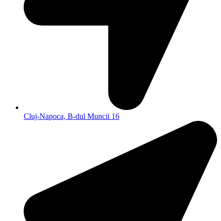
Cluj-Napoca, B-dul Muncii 16