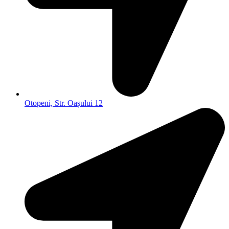
Otopeni, Str. Oașului 12