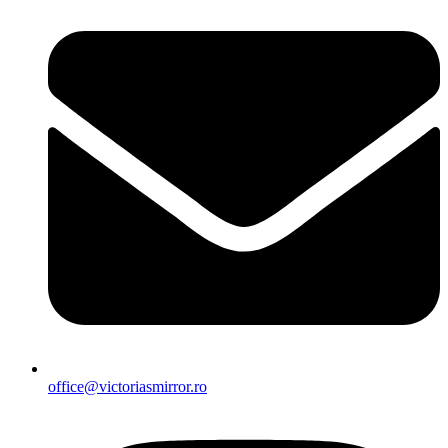
office@victoriasmirror.ro