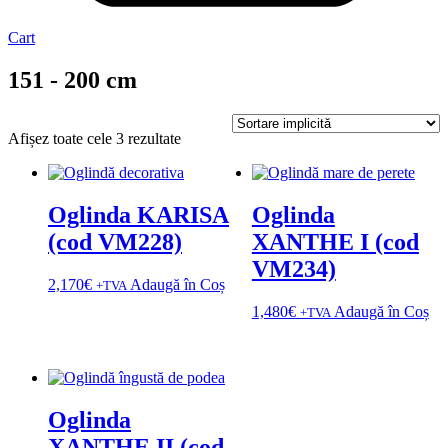
Cart
151 - 200 cm
Afișez toate cele 3 rezultate
Oglinda KARISA
Oglinda
(cod VM228)
XANTHE I (cod
VM234)
2,170
€
Adaugă în Coș
+TVA
1,480
€
Adaugă în Coș
+TVA
Oglinda
XANTHE II (cod