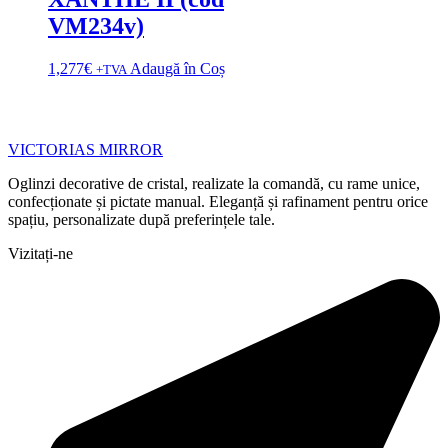
VM234v)
1,277
€
Adaugă în Coș
+TVA
VICTORIAS MIRROR
Oglinzi decorative de cristal, realizate la comandă, cu rame unice,
confecționate și pictate manual. Eleganță și rafinament pentru orice
spațiu, personalizate după preferințele tale.
Vizitați-ne