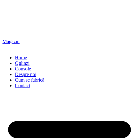
Magazin
Home
Oglinzi
Console
Despre noi
Cum se fabrică
Contact