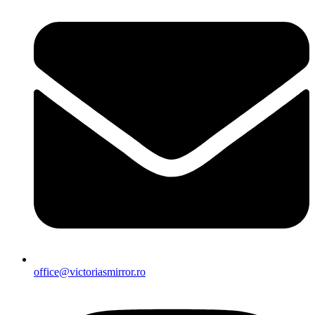
office@victoriasmirror.ro