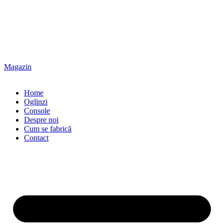
Magazin
Home
Oglinzi
Console
Despre noi
Cum se fabrică
Contact