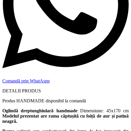
Comandă prin WhatAspp
DETALII PRODUS
Produs
HANDMADE disponibil la comandă
Oglindă dreptunghiulară handmade
Dimensiune: 45x170 cm
Modelul prezentat are rama căptușită cu foiță de aur și patină
neagră.