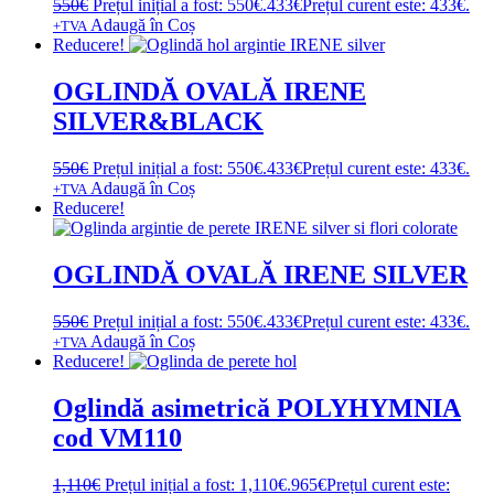
550
€
Prețul inițial a fost: 550€.
433
€
Prețul curent este: 433€.
Adaugă în Coș
+TVA
Reducere!
OGLINDĂ OVALĂ IRENE
SILVER&BLACK
550
€
Prețul inițial a fost: 550€.
433
€
Prețul curent este: 433€.
Adaugă în Coș
+TVA
Reducere!
OGLINDĂ OVALĂ IRENE SILVER
550
€
Prețul inițial a fost: 550€.
433
€
Prețul curent este: 433€.
Adaugă în Coș
+TVA
Reducere!
Oglindă asimetrică POLYHYMNIA
cod VM110
1,110
€
Prețul inițial a fost: 1,110€.
965
€
Prețul curent este: