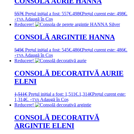
CONSOLĂ AURIE HANNA
557
€
Prețul inițial a fost: 557€.
498
€
Prețul curent este: 498€.
Adaugă în Coș
+TVA
Reducere!
CONSOLĂ ARGINTIE HANNA
545
€
Prețul inițial a fost: 545€.
486
€
Prețul curent este: 486€.
Adaugă în Coș
+TVA
Reducere!
CONSOLĂ DECORATIVĂ AURIE
ELENI
1,511
€
Prețul inițial a fost: 1,511€.
1,314
€
Prețul curent este:
1,314€.
Adaugă în Coș
+TVA
Reducere!
CONSOLĂ DECORATIVĂ
ARGINTIE ELENI