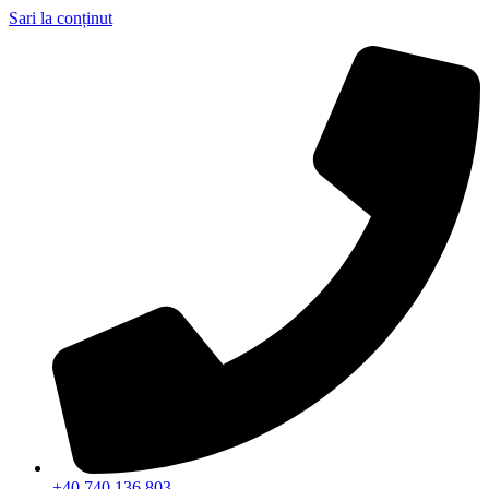
Sari la conținut
+40 740 136 803