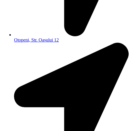
Otopeni, Str. Oașului 12