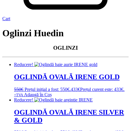
Cart
Oglinzi Huedin
OGLINZI
Reducere!
OGLINDĂ OVALĂ IRENE GOLD
550
€
Prețul inițial a fost: 550€.
433
€
Prețul curent este: 433€.
Adaugă în Coș
+TVA
Reducere!
OGLINDĂ OVALĂ IRENE SILVER
& GOLD