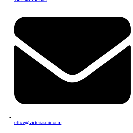
office@victoriasmirror.ro