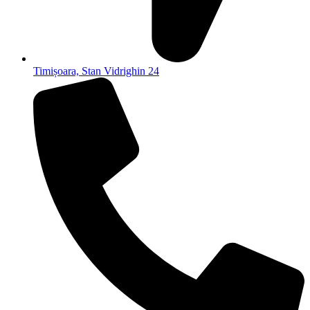
Timișoara, Stan Vidrighin 24