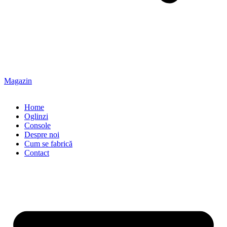
Magazin
Home
Oglinzi
Console
Despre noi
Cum se fabrică
Contact