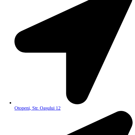
Otopeni, Str. Oașului 12