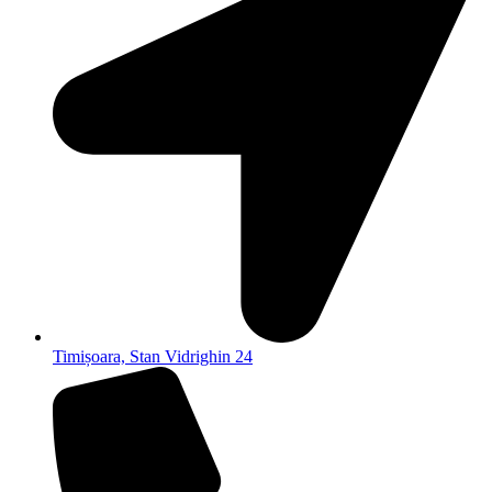
Timișoara, Stan Vidrighin 24