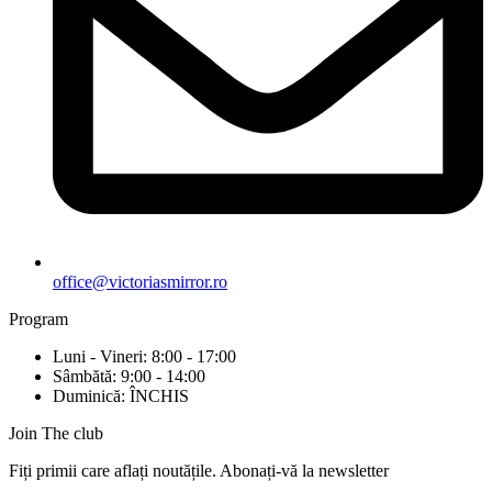
office@victoriasmirror.ro
Program
Luni - Vineri: 8:00 - 17:00
Sâmbătă: 9:00 - 14:00
Duminică: ÎNCHIS
Join The club
Fiți primii care aflați noutățile. Abonați-vă la newsletter