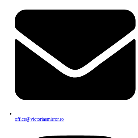
office@victoriasmirror.ro