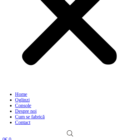
Home
Oglinzi
Console
Despre noi
Cum se fabrică
Contact
0
€
0