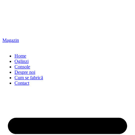
Magazin
Home
Oglinzi
Console
Despre noi
Cum se fabrică
Contact